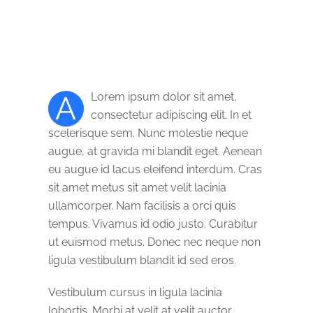
A
Lorem ipsum dolor sit amet,
consectetur adipiscing elit. In et
scelerisque sem. Nunc molestie neque
augue, at gravida mi blandit eget. Aenean
eu augue id lacus eleifend interdum. Cras
sit amet metus sit amet velit lacinia
ullamcorper. Nam facilisis a orci quis
tempus. Vivamus id odio justo. Curabitur
ut euismod metus. Donec nec neque non
ligula vestibulum blandit id sed eros.
Vestibulum cursus in ligula lacinia
lobortis. Morbi at velit at velit auctor