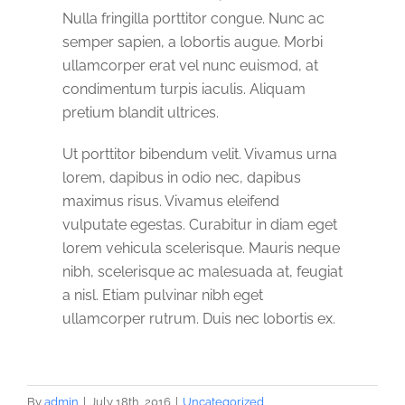
Nulla fringilla porttitor congue. Nunc ac
semper sapien, a lobortis augue. Morbi
ullamcorper erat vel nunc euismod, at
condimentum turpis iaculis. Aliquam
pretium blandit ultrices.
Ut porttitor bibendum velit. Vivamus urna
lorem, dapibus in odio nec, dapibus
maximus risus. Vivamus eleifend
vulputate egestas. Curabitur in diam eget
lorem vehicula scelerisque. Mauris neque
nibh, scelerisque ac malesuada at, feugiat
a nisl. Etiam pulvinar nibh eget
ullamcorper rutrum. Duis nec lobortis ex.
By
admin
|
July 18th, 2016
|
Uncategorized