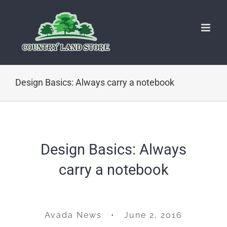
Skip
to
content
Design Basics: Always carry a notebook
Design Basics: Always
carry a notebook
Avada News • June 2, 2016